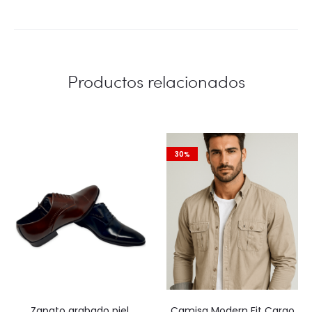
Productos relacionados
30%
Zapato grabado piel
Camisa Modern Fit Cargo