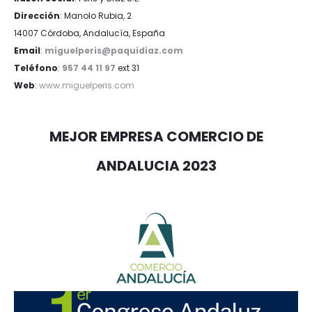
Dirección
: Manolo Rubia, 2
14007 Córdoba, Andalucía, España
Email
:
miguelperis@paquidiaz.com
Teléfono
:
957 44 11 97
ext 31
Web
:
www.miguelperis.com
MEJOR EMPRESA COMERCIO DE
ANDALUCIA 2023