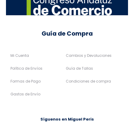
Guía de Compra
Mi Cuenta
Cambios y Devoluciones
Política de Envíos
Guía de Tallas
Formas de Pago
Condiciones de compra
Gastos de Envío
Síguenos en Miguel Peris