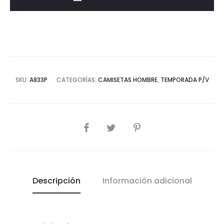
cantidad
SKU:
A833P
CATEGORÍAS:
CAMISETAS HOMBRE
,
TEMPORADA P/V
COMPARTIR
Descripción
Información adicional