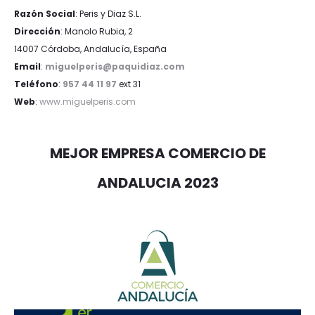
Razón Social
: Peris y Diaz S.L.
Dirección
: Manolo Rubia, 2
14007 Córdoba, Andalucía, España
Email
:
miguelperis@paquidiaz.com
Teléfono
:
957 44 11 97
ext 31
Web
:
www.miguelperis.com
MEJOR EMPRESA COMERCIO DE
ANDALUCIA 2023