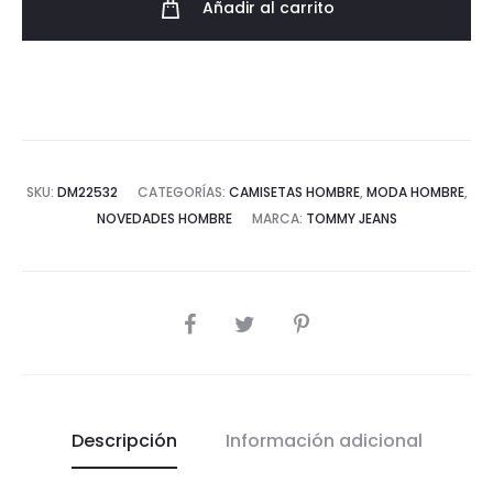
Añadir al carrito
Jeans
Logo
Vert
cantidad
SKU:
DM22532
CATEGORÍAS:
CAMISETAS HOMBRE
,
MODA HOMBRE
,
NOVEDADES HOMBRE
MARCA:
TOMMY JEANS
COMPARTIR
Descripción
Información adicional