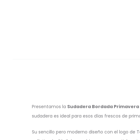
Presentamos la
Sudadera Bordada Primaver
sudadera es ideal para esos días frescos de pri
Su sencillo pero moderno diseño con el logo de T