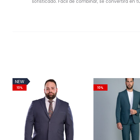
sofisticado. Fácil de combinar, se convertirá en t
NEW
10%
10%