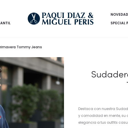
NOVEDAD
FANTIL
SPECIAL 
Primavera Tommy Jeans
Sudader
Destaca con nuestra Sudad
y comodidad en mente, su d
elegancia a tus outfits casu