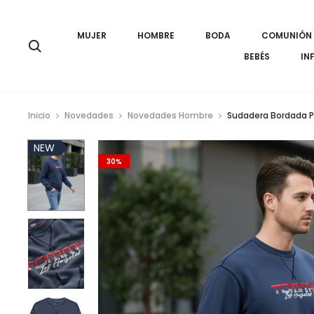
MUJER
HOMBRE
BODA
COMUNIÓN
Búsqueda
BEBÉS
IN
Inicio
Novedades
Novedades Hombre
Sudadera Bordada 
NEW
30%