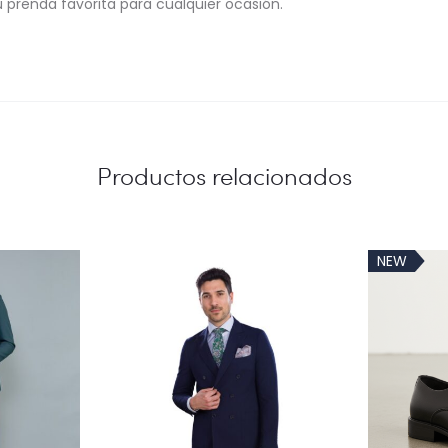
u prenda favorita para cualquier ocasión.
Productos relacionados
NEW