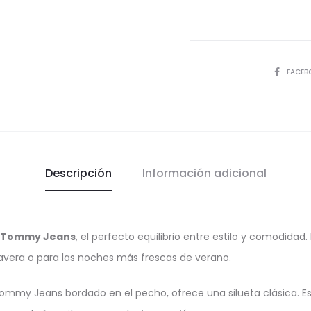
COMPART
FACEB
Descripción
Información adicional
a Tommy Jeans
, el perfecto equilibrio entre estilo y comodida
mavera o para las noches más frescas de verano.
ommy Jeans bordado en el pecho, ofrece una silueta clásica. Es 