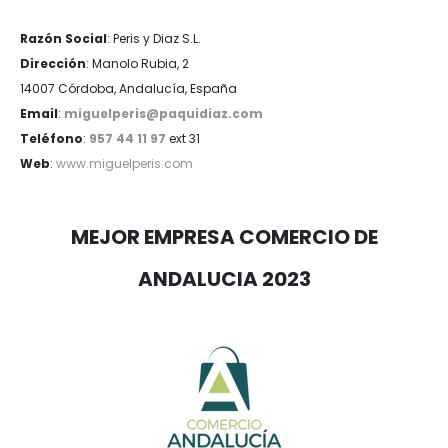
Razón Social
: Peris y Diaz S.L.
Dirección
: Manolo Rubia, 2
14007 Córdoba, Andalucía, España
Email
:
miguelperis@paquidiaz.com
Teléfono
:
957 44 11 97
ext 31
Web
:
www.miguelperis.com
MEJOR EMPRESA COMERCIO DE
ANDALUCIA 2023