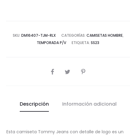
cantidad
SKU:
DM16407-TJM-RLX
CATEGORÍAS:
CAMISETAS HOMBRE
,
TEMPORADA P/V
ETIQUETA:
SS23
COMPARTIR
Descripción
Información adicional
Esta camiseta Tommy Jeans con detalle de logo es un