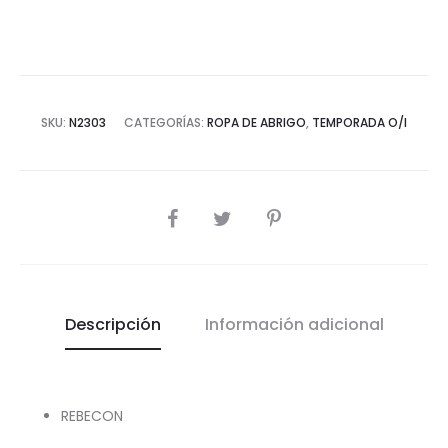
cantidad
SKU:
N2303
CATEGORÍAS:
ROPA DE ABRIGO
,
TEMPORADA O/I
COMPARTIR
Descripción
Información adicional
REBECON