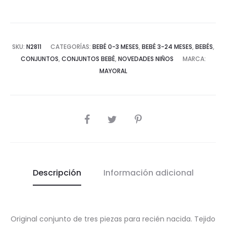
SKU:
N2811
CATEGORÍAS:
BEBÉ 0-3 MESES
,
BEBÉ 3-24 MESES
,
BEBÉS
,
CONJUNTOS
,
CONJUNTOS BEBÉ
,
NOVEDADES NIÑOS
MARCA:
MAYORAL
COMPARTIR
Descripción
Información adicional
Original conjunto de tres piezas para recién nacida. Tejido