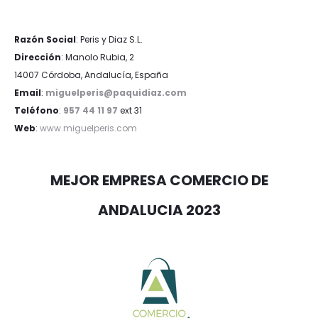
Razón Social
: Peris y Diaz S.L.
Dirección
: Manolo Rubia, 2
14007 Córdoba, Andalucía, España
Email
:
miguelperis@paquidiaz.com
Teléfono
:
957 44 11 97
ext 31
Web
:
www.miguelperis.com
MEJOR EMPRESA COMERCIO DE
ANDALUCIA 2023