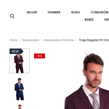
MUJER
HOMBRE
BODA
COMUNIÓN
Búsqueda
BEBÉS
IN
Inicio
Novedades
Novedades Hombre
Traje Regular Fit Ch
NEW
10%