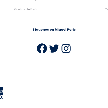
Gastos de Envío
C
Síguenos en Miguel Peris
Facebook
Twitter
Instag