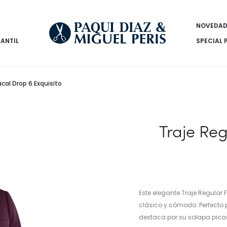
NOVEDAD
FANTIL
SPECIAL 
acal Drop 6 Exquisito
Traje Reg
Este elegante Traje Regular 
clásico y cómodo. Perfecto 
destaca por su solapa picada