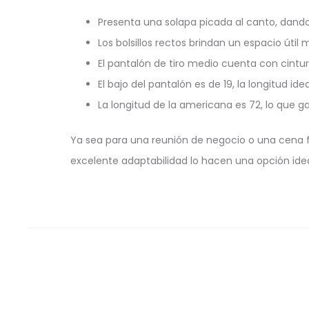
Presenta una solapa picada al canto, dando 
Los bolsillos rectos brindan un espacio útil
El pantalón de tiro medio cuenta con cintur
El bajo del pantalón es de 19, la longitud id
La longitud de la americana es 72, lo que ga
Ya sea para una reunión de negocio o una cena for
excelente adaptabilidad lo hacen una opción idea