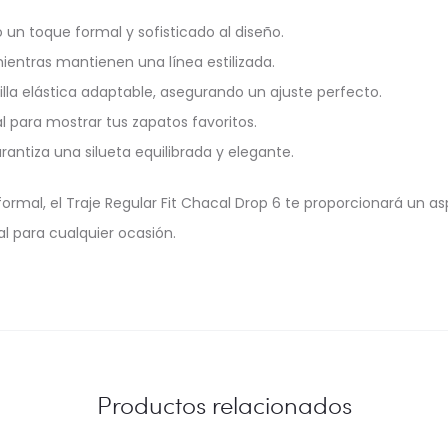
un toque formal y sofisticado al diseño.
 mientras mantienen una línea estilizada.
illa elástica adaptable, asegurando un ajuste perfecto.
eal para mostrar tus zapatos favoritos.
rantiza una silueta equilibrada y elegante.
mal, el Traje Regular Fit Chacal Drop 6 te proporcionará un asp
l para cualquier ocasión.
Productos relacionados