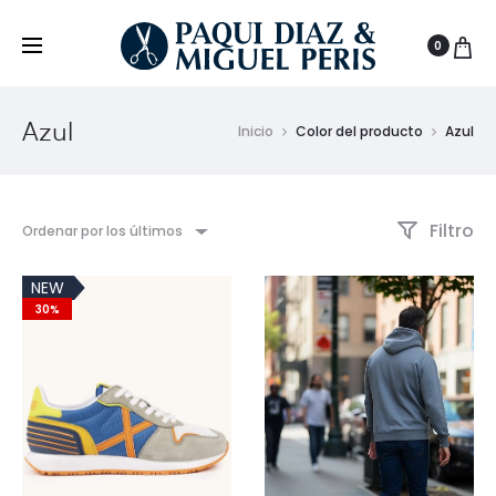
0
Azul
Inicio
Color del producto
Azul
Filtro
Ordenar por los últimos
NEW
30%