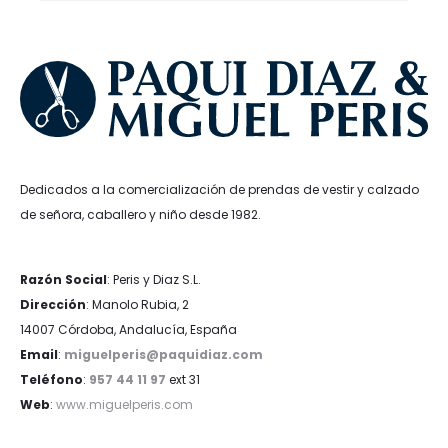
Dedicados a la comercialización de prendas de vestir y calzado
de señora, caballero y niño desde 1982.
Razón Social
: Peris y Diaz S.L.
Dirección
: Manolo Rubia, 2
14007 Córdoba, Andalucía, España
Email
:
miguelperis@paquidiaz.com
Teléfono
:
957 44 11 97
ext 31
Web
:
www.miguelperis.com