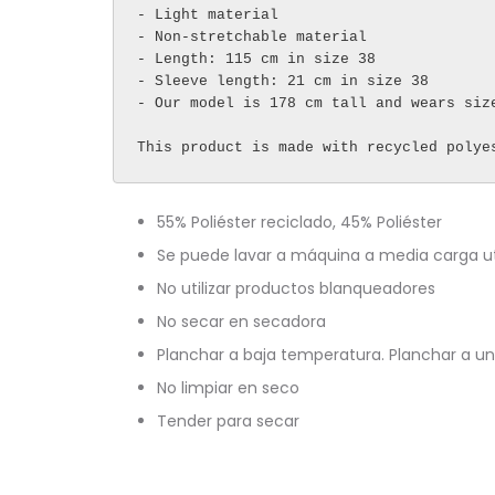
- Light material

- Non-stretchable material

- Length: 115 cm in size 38

- Sleeve length: 21 cm in size 38

- Our model is 178 cm tall and wears size
This product is made with recycled polye
55% Poliéster reciclado, 45% Poliéster
Se puede lavar a máquina a media carga ut
No utilizar productos blanqueadores
No secar en secadora
Planchar a baja temperatura. Planchar a 
No limpiar en seco
Tender para secar