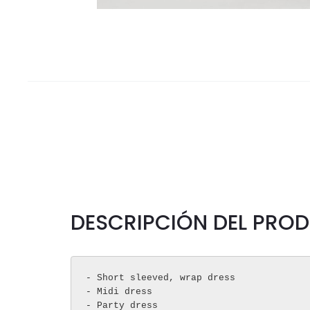
DESCRIPCIÓN DEL PRO
- Short sleeved, wrap dress

- Midi dress

- Party dress
