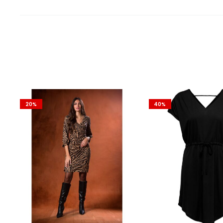
20%
40%