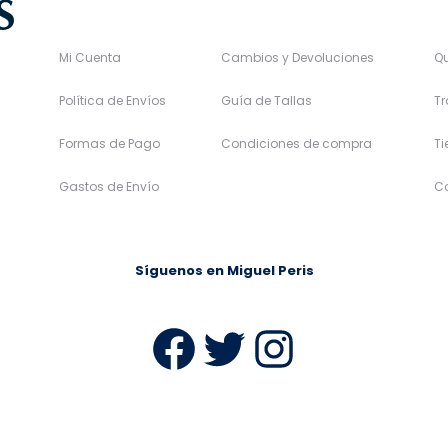
Mi Cuenta
Cambios y Devoluciones
Q
Política de Envíos
Guía de Tallas
Tr
Formas de Pago
Condiciones de compra
T
Gastos de Envío
C
Síguenos en Miguel Peris
Facebook
Twitter
Instag