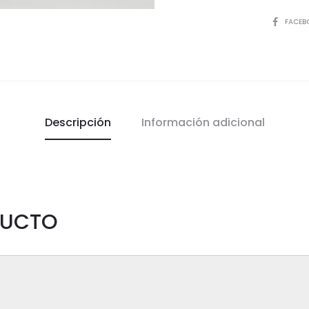
COMPART
FACEB
Descripción
Información adicional
DUCTO