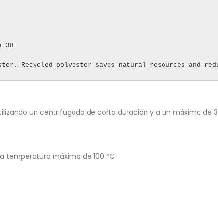
 38

ster. Recycled polyester saves natural resources and red
ilizando un centrifugado de corta duración y a un máximo de 
una temperatura máxima de 100 °C