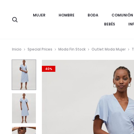
MUJER
HOMBRE
BODA
COMUNIÓN
Búsqueda
BEBÉS
IN
Inicio
Special Prices
Moda Fin Stock
Outlet Moda Mujer
T
40%