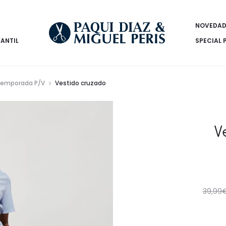
NOVEDAD
FANTIL
SPECIAL 
emporada P/V
Vestido cruzado
V
39,99