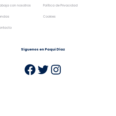
abaja con nosotros
Política de Privacidad
iendas
Cookies
ontacto
Síguenos en Paqui Díaz
ram
Facebook
Twitter
Instagra