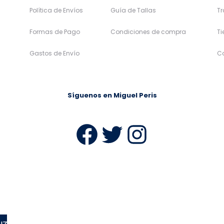
Política de Envíos
Guía de Tallas
Tr
Formas de Pago
Condiciones de compra
T
Gastos de Envío
C
Síguenos en Miguel Peris
Facebook
Twitter
Instag