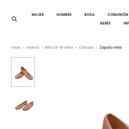
MUJER
HOMBRE
BODA
COMUNIÓN
Búsqueda
BEBÉS
IN
Inicio
Infantil
Niña 03-16 años
Calzado
Zapato niña