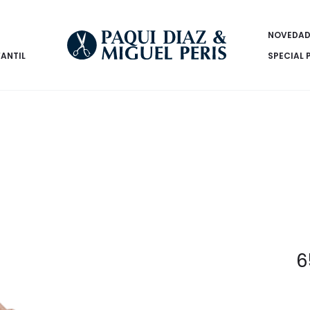
NOVEDAD
FANTIL
SPECIAL 
6