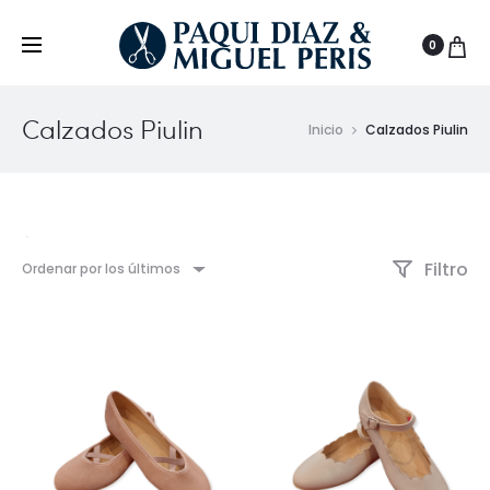
0
Calzados Piulin
Inicio
Calzados Piulin
Filtro
Ordenar por los últimos