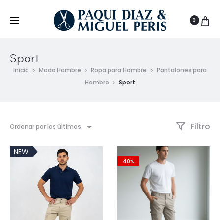
0
Sport
Inicio
Moda Hombre
Ropa para Hombre
Pantalones para
Hombre
Sport
Filtro
Ordenar por los últimos
NEW
40%