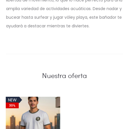
libertad de movimiento, lo que lo hace perfecto para una
amplia variedad de actividades acuáticas. Desde nadar y
bucear hasta surfear y jugar vóley playa, este bañador te
ayudará a destacar mientras te diviertes.
Nuestra oferta
NEW
30%