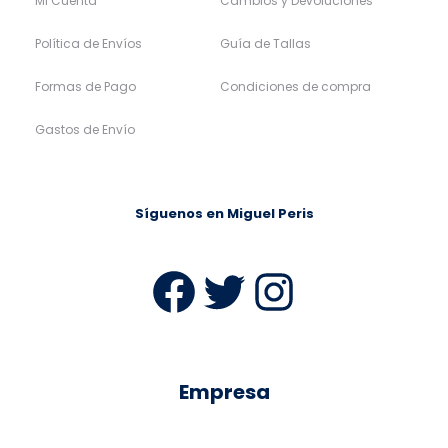
Mi Cuenta
Cambios y Devoluciones
Política de Envíos
Guía de Tallas
Formas de Pago
Condiciones de compra
Gastos de Envío
Síguenos en Miguel Peris
Facebook
Twitter
Instag
Empresa