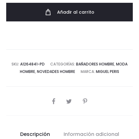
Secado
Añadir al carrito
Rápido
cantidad
SKU:
A1264841-PD
CATEGORÍAS:
BAÑADORES HOMBRE
,
MODA
HOMBRE
,
NOVEDADES HOMBRE
MARCA:
MIGUEL PERIS
COMPARTIR
Descripción
Información adicional