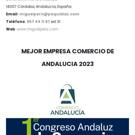
14007 Córdoba, Andalucía, España
Email
:
miguelperis@paquidiaz.com
Teléfono
:
957 44 11 97
ext 31
Web
:
www.miguelperis.com
MEJOR EMPRESA COMERCIO DE
ANDALUCIA 2023