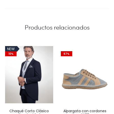
Productos relacionados
NEW
10%
67%
Chaqué Corto Clásico
Alpargata con cordones