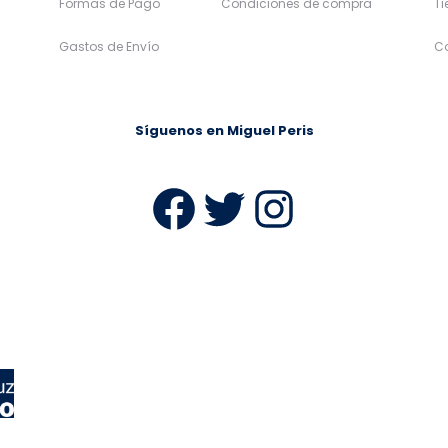
Formas de Pago
Condiciones de compra
T
Gastos de Envío
C
Síguenos en Miguel Peris
Facebook
Twitter
Instag