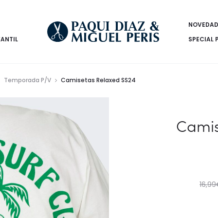
NOVEDAD
FANTIL
SPECIAL 
Temporada P/V
Camisetas Relaxed SS24
Camis
16,99