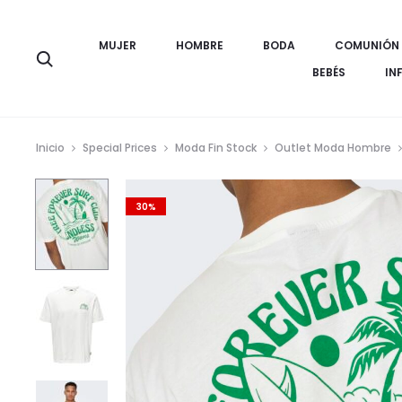
MUJER
HOMBRE
BODA
COMUNIÓN
Búsqueda
BEBÉS
IN
Inicio
Special Prices
Moda Fin Stock
Outlet Moda Hombre
30%