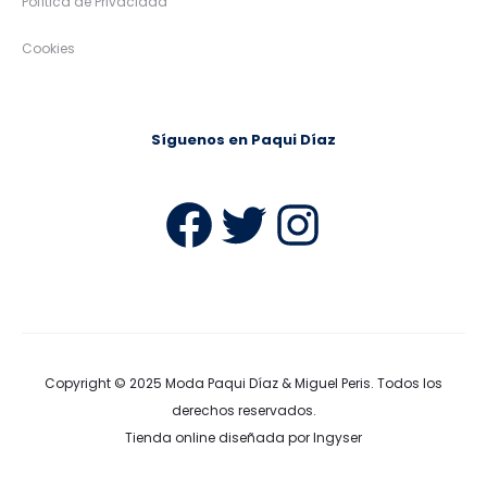
Política de Privacidad
Cookies
Síguenos en Paqui Díaz
Facebook
Twitter
Instag
Copyright © 2025
Moda Paqui Díaz & Miguel Peris
. Todos los
derechos reservados.
Tienda online diseñada por Ingyser