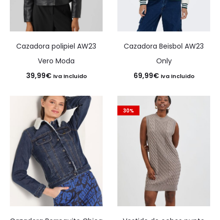
Cazadora polipiel AW23
Cazadora Beisbol AW23
Vero Moda
Only
39,99
€
69,99
€
Iva Incluido
Iva Incluido
30%