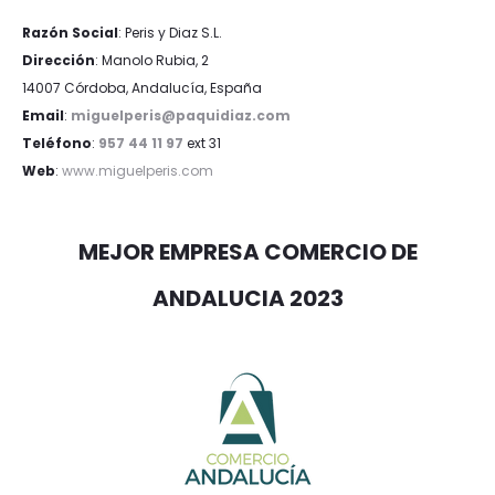
Razón Social
: Peris y Diaz S.L.
Dirección
: Manolo Rubia, 2
14007 Córdoba, Andalucía, España
Email
:
miguelperis@paquidiaz.com
Teléfono
:
957 44 11 97
ext 31
Web
:
www.miguelperis.com
MEJOR EMPRESA COMERCIO DE
ANDALUCIA 2023