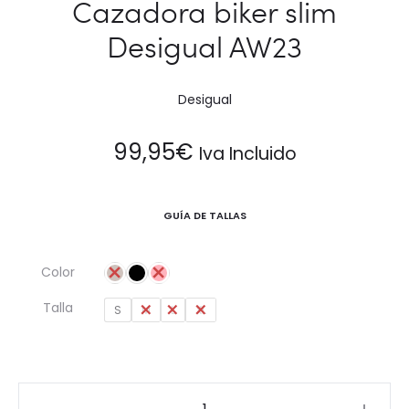
Cazadora biker slim
Desigual AW23
Desigual
99,95
€
Iva Incluido
GUÍA DE TALLAS
Color
Talla
S
M
L
XL
Cazadora