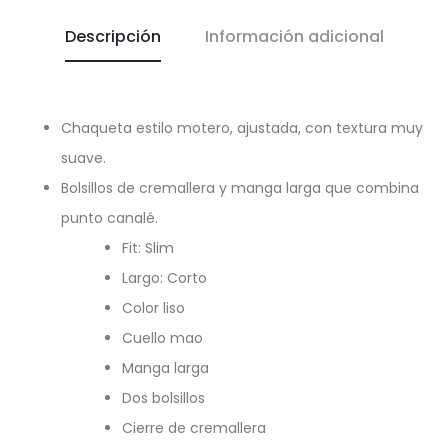
Descripción
Información adicional
Chaqueta estilo motero, ajustada, con textura muy
suave.
Bolsillos de cremallera y manga larga que combina
punto canalé.
Fit: Slim
Largo: Corto
Color liso
Cuello mao
Manga larga
Dos bolsillos
Cierre de cremallera