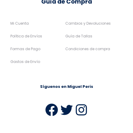
Guía de Compra
Mi Cuenta
Cambios y Devoluciones
Política de Envíos
Guía de Tallas
Formas de Pago
Condiciones de compra
Gastos de Envío
Síguenos en Miguel Peris
Facebook
Twitter
Instag