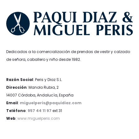
Dedicados a la comercialización de prendas de vestir y calzado
de señora, caballero y niño desde 1982.
Razón Social
: Peris y Diaz S.L.
Dirección
: Manolo Rubia, 2
14007 Córdoba, Andalucía, España
Email
:
miguelperis@paquidiaz.com
Teléfono
:
957 44 11 97
ext 31
Web
:
www.miguelperis.com