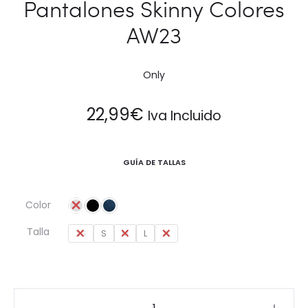
Pantalones Skinny Colores
AW23
Only
22,99
€
Iva Incluido
GUÍA DE TALLAS
Color
Talla
XS
S
M
L
XL
Pantalones