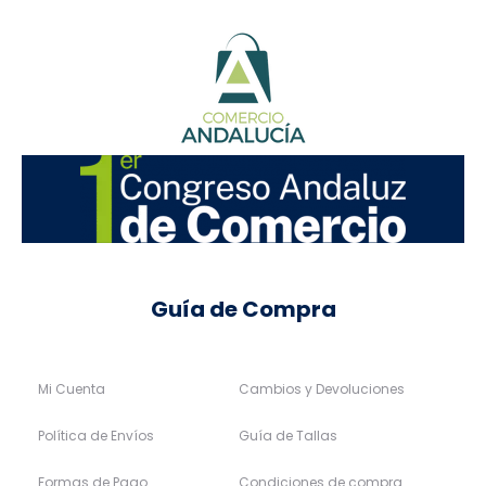
Guía de Compra
Mi Cuenta
Cambios y Devoluciones
Política de Envíos
Guía de Tallas
Formas de Pago
Condiciones de compra