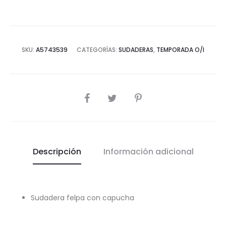
SKU:
A5743539
CATEGORÍAS:
SUDADERAS
,
TEMPORADA O/I
COMPARTIR
Descripción
Información adicional
Sudadera felpa con capucha