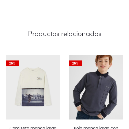
Productos relacionados
25%
25%
Camiseta manga larga
Polo manga larga con