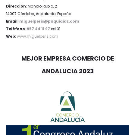
Dirección
: Manolo Rubia, 2
14007 Córdoba, Andalucía, España
Email
:
miguelperis@paquidiaz.com
Teléfono
:
957 44 11 97
ext 31
Web
:
www.miguelperis.com
MEJOR EMPRESA COMERCIO DE
ANDALUCIA 2023