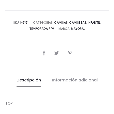
SKU:
N6151
CATEGORÍAS:
CAMISAS
,
CAMISETAS
,
INFANTIL
,
TEMPORADA P/V
MARCA:
MAYORAL
COMPARTIR
Descripción
Información adicional
TOP