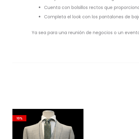
Cuenta con bolsillos rectos que proporcion
Completa el look con los pantalones de bajo
Ya sea para una reunión de negocios o un evento e
10%