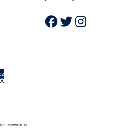
Facebook
Twitter
Instag
hos reservados.