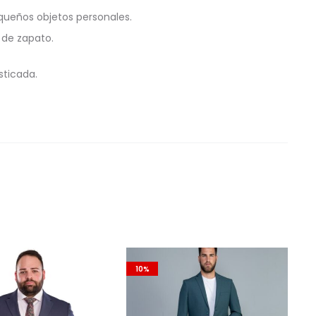
queños objetos personales.
 de zapato.
sticada.
10%