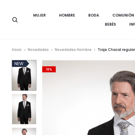
MUJER
HOMBRE
BODA
COMUNIÓN
Búsqueda
BEBÉS
IN
Inicio
Novedades
Novedades Hombre
Traje Chacal regular 
NEW
10%