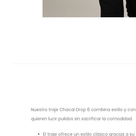
Nuestro traje Chacal Drop 6 combina estilo y conf
quieren lucir pulidos sin sacrificar la comodidad.
El traje ofrece un estilo clásico gracias a s