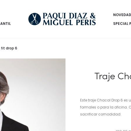
NOVEDAD
FANTIL
SPECIAL 
fit drop 6
Traje Ch
Este traje Chacal Drop 6 es 
formales o para la oficina. C
sacrificar comodidad.