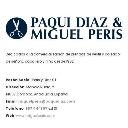
Dedicados a la comercialización de prendas de vestir y calzado
de señora, caballero y niño desde 1982.
Razón Social
: Peris y Diaz S.L.
Dirección
: Manolo Rubia, 2
14007 Córdoba, Andalucía, España
Email
:
miguelperis@paquidiaz.com
Teléfono
:
957 44 11 97
ext 31
Web
:
www.miguelperis.com