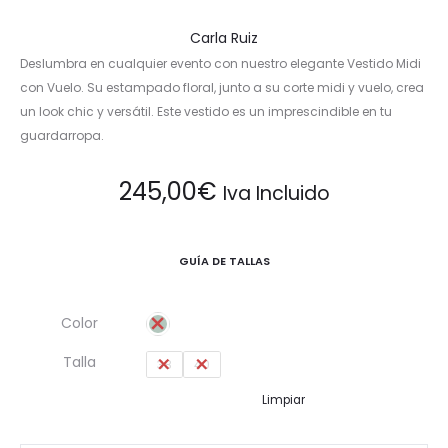
Carla Ruiz
Deslumbra en cualquier evento con nuestro elegante Vestido Midi
con Vuelo. Su estampado floral, junto a su corte midi y vuelo, crea
un look chic y versátil. Este vestido es un imprescindible en tu
guardarropa.
245,00
€
Iva Incluido
GUÍA DE TALLAS
Color
Talla
38
40
Limpiar