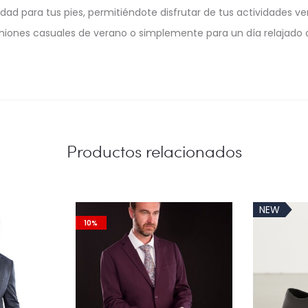
 para tus pies, permitiéndote disfrutar de tus actividades ver
euniones casuales de verano o simplemente para un día relajado al 
Productos relacionados
NEW
10%