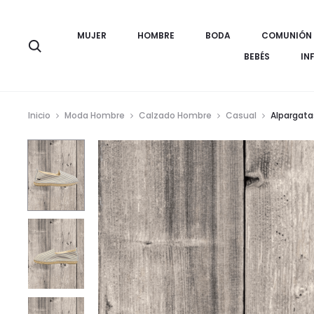
MUJER
HOMBRE
BODA
COMUNIÓN
Búsqueda
BEBÉS
IN
Inicio
Moda Hombre
Calzado Hombre
Casual
Alpargata