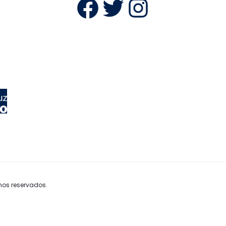
Facebook
Twitter
Instag
hos reservados.