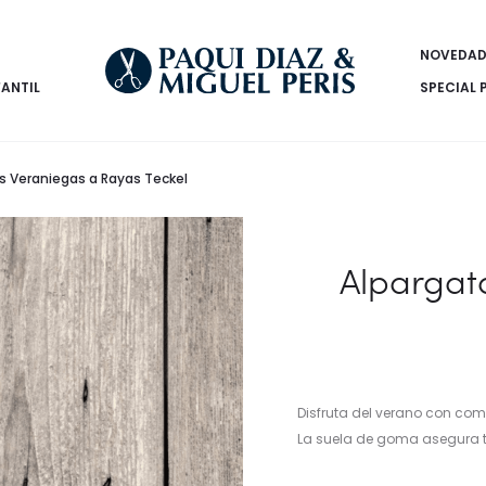
NOVEDAD
FANTIL
SPECIAL 
s Veraniegas a Rayas Teckel
Alpargat
Disfruta del verano con com
La suela de goma asegura tu