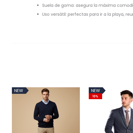
Suela de goma: asegura la máxima comodidad
Uso versátil: perfectas para ir a la playa, r
NEW
NEW
10%