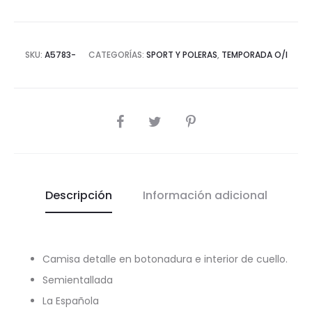
SKU:
A5783-
CATEGORÍAS:
SPORT Y POLERAS
,
TEMPORADA O/I
COMPARTIR
Descripción
Información adicional
Camisa detalle en botonadura e interior de cuello.
Semientallada
La Española