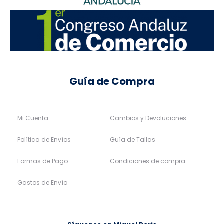
Guía de Compra
Mi Cuenta
Cambios y Devoluciones
Política de Envíos
Guía de Tallas
Formas de Pago
Condiciones de compra
Gastos de Envío