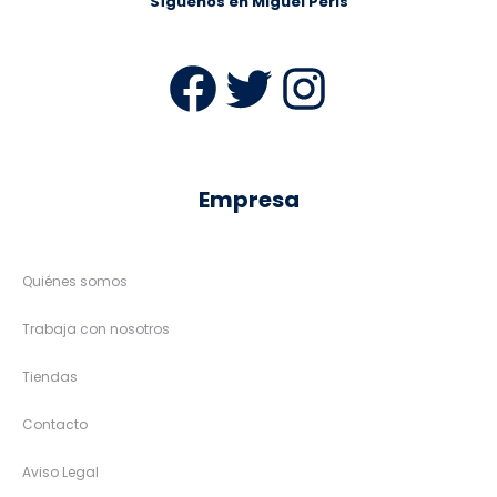
Síguenos en Miguel Peris
Facebook
Twitter
Instag
Empresa
Quiénes somos
Trabaja con nosotros
Tiendas
Contacto
Aviso Legal