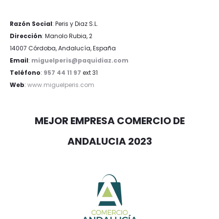
Razón Social
: Peris y Diaz S.L.
Dirección
: Manolo Rubia, 2
14007 Córdoba, Andalucía, España
Email
:
miguelperis@paquidiaz.com
Teléfono
:
957 44 11 97
ext 31
Web
:
www.miguelperis.com
MEJOR EMPRESA COMERCIO DE
ANDALUCIA 2023